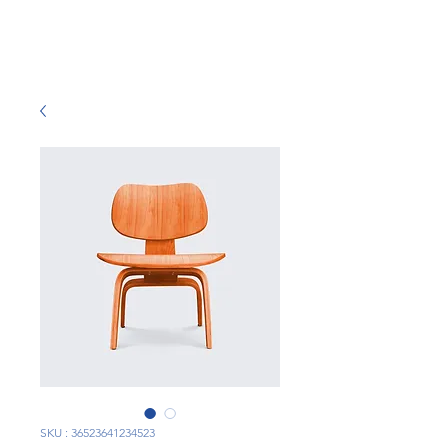
SKU : 36523641234523